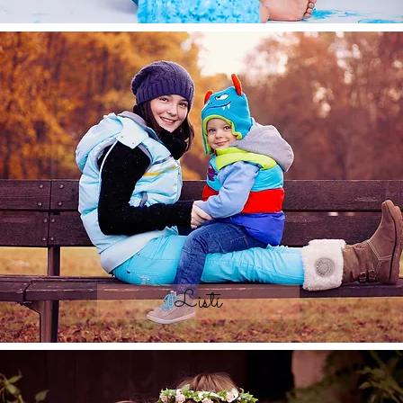
Listí