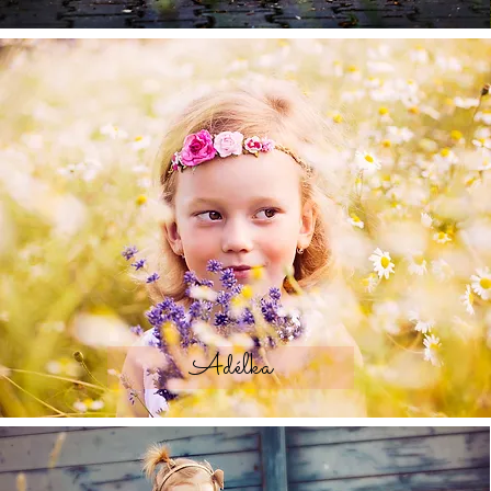
Adélka