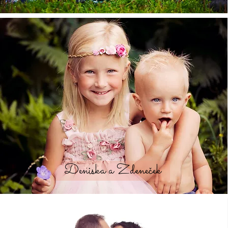
Deniska a Zdeneček