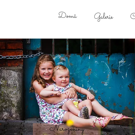
Domů
Galerie
C
Narozeniny